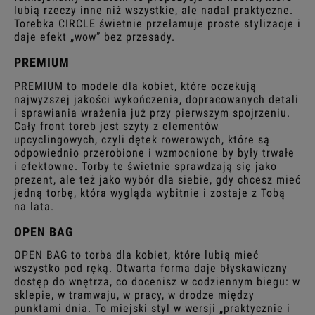
lubią rzeczy inne niż wszystkie, ale nadal praktyczne.
Torebka CIRCLE świetnie przełamuje proste stylizacje i
daje efekt „wow” bez przesady.
PREMIUM
PREMIUM to modele dla kobiet, które oczekują
najwyższej jakości wykończenia, dopracowanych detali
i sprawiania wrażenia już przy pierwszym spojrzeniu.
Cały front toreb jest szyty z elementów
upcyclingowych, czyli dętek rowerowych, które są
odpowiednio przerobione i wzmocnione by były trwałe
i efektowne. Torby te świetnie sprawdzają się jako
prezent, ale też jako wybór dla siebie, gdy chcesz mieć
jedną torbę, która wygląda wybitnie i zostaje z Tobą
na lata.
OPEN BAG
OPEN BAG to torba dla kobiet, które lubią mieć
wszystko pod ręką. Otwarta forma daje błyskawiczny
dostęp do wnętrza, co docenisz w codziennym biegu: w
sklepie, w tramwaju, w pracy, w drodze między
punktami dnia. To miejski styl w wersji „praktycznie i