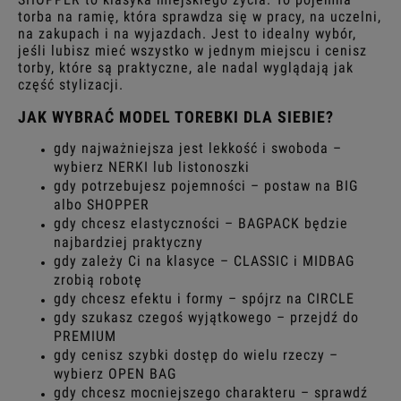
torba na ramię, która sprawdza się w pracy, na uczelni,
na zakupach i na wyjazdach. Jest to idealny wybór,
jeśli lubisz mieć wszystko w jednym miejscu i cenisz
torby, które są praktyczne, ale nadal wyglądają jak
część stylizacji.
JAK WYBRAĆ MODEL TOREBKI DLA SIEBIE?
gdy najważniejsza jest lekkość i swoboda –
wybierz NERKI lub listonoszki
gdy potrzebujesz pojemności – postaw na BIG
albo SHOPPER
gdy chcesz elastyczności – BAGPACK będzie
najbardziej praktyczny
gdy zależy Ci na klasyce – CLASSIC i MIDBAG
zrobią robotę
gdy chcesz efektu i formy – spójrz na CIRCLE
gdy szukasz czegoś wyjątkowego – przejdź do
PREMIUM
gdy cenisz szybki dostęp do wielu rzeczy –
wybierz OPEN BAG
gdy chcesz mocniejszego charakteru – sprawdź