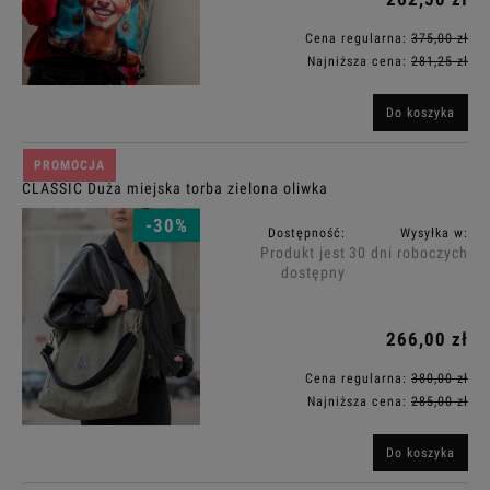
Cena regularna:
375,00 zł
Najniższa cena:
281,25 zł
Do koszyka
PROMOCJA
CLASSIC Duża miejska torba zielona oliwka
-30%
Dostępność:
Wysyłka w:
Produkt jest
30 dni roboczych
dostępny
266,00 zł
Cena regularna:
380,00 zł
Najniższa cena:
285,00 zł
Do koszyka