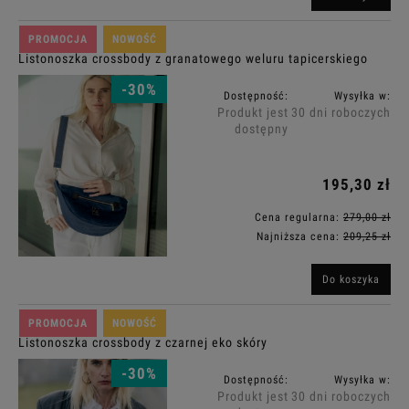
PROMOCJA
NOWOŚĆ
Listonoszka crossbody z granatowego weluru tapicerskiego
-30%
Dostępność:
Wysyłka w:
Produkt jest
30 dni roboczych
dostępny
195,30 zł
Cena regularna:
279,00 zł
Najniższa cena:
209,25 zł
Do koszyka
PROMOCJA
NOWOŚĆ
Listonoszka crossbody z czarnej eko skóry
-30%
Dostępność:
Wysyłka w:
Produkt jest
30 dni roboczych