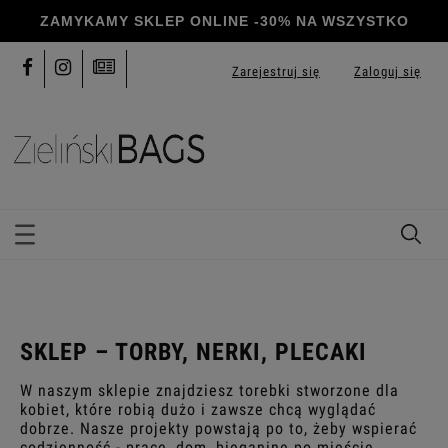
Zarejestruj się
Zaloguj się
SKLEP – TORBY, NERKI, PLECAKI
W naszym sklepie znajdziesz torebki stworzone dla
kobiet, które robią dużo i zawsze chcą wyglądać
dobrze. Nasze projekty powstają po to, żeby wspierać
codzienność - pracę, dom, bieganinę po mieście,