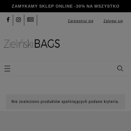
Zarejestruj się
Zaloguj się
Nie znaleziono produktów spełniających podane kryteria.