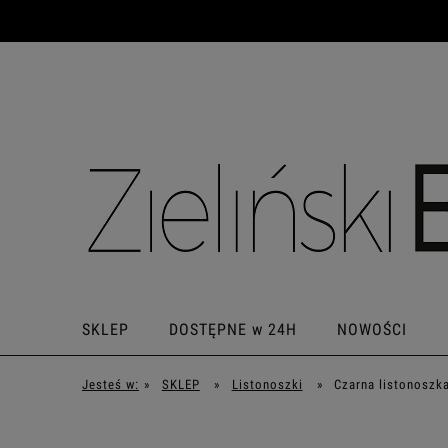
SKLEP
DOSTĘPNE w 24H
NOWOŚCI
Jesteś w:
»
SKLEP
»
Listonoszki
»
Czarna listonoszk