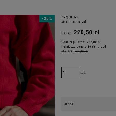
Wysyłka w:
-30%
30 dni roboczych
220,50 zł
Cena:
Cena regularna:
315,00 zł
Najniższa cena z 30 dni przed
obniżką:
236,25 zł
szt.
Ocena: