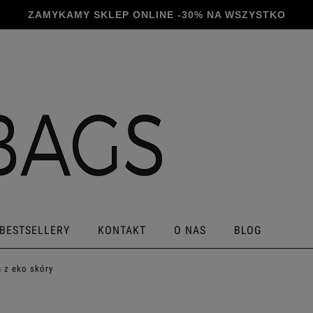
BESTSELLERY
KONTAKT
O NAS
BLOG
a z eko skóry