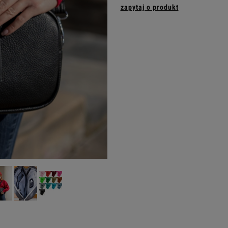
zapytaj o produkt