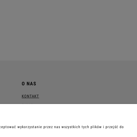
O NAS
KONTAKT
O NAS
Blog
eptować wykorzystanie przez nas wszystkich tych plików i przejść do