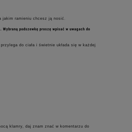
 jakim ramieniu chcesz ją nosić.
cie. Wybraną podszewkę proszę wpisać w uwagach do
zylega do ciała i świetnie układa się w każdej
mocą klamry, daj znam znać w komentarzu do