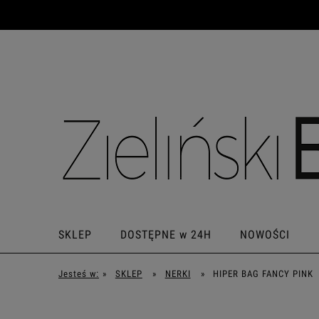
SKLEP
DOSTĘPNE w 24H
NOWOŚCI
Jesteś w:
»
SKLEP
»
NERKI
»
HIPER BAG FANCY PINK