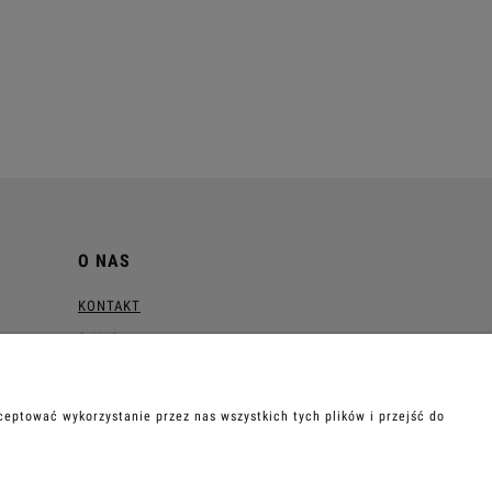
O NAS
KONTAKT
O NAS
Blog
eptować wykorzystanie przez nas wszystkich tych plików i przejść do