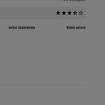
poleć znajomemu
dodaj opinię