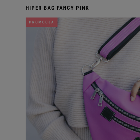
HIPER BAG FANCY PINK
PROMOCJA