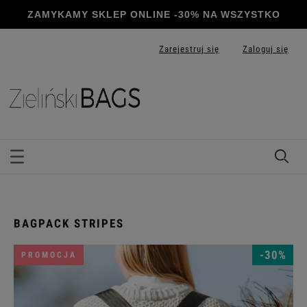
Zarejestruj się
Zaloguj się
BAGPACK STRIPES
-30%
PROMOCJA